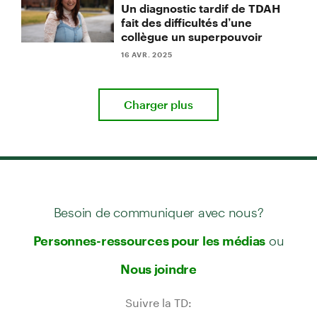
Un diagnostic tardif de TDAH
fait des difficultés d’une
collègue un superpouvoir
16 AVR. 2025
Charger plus
Besoin de communiquer avec nous?
ou
Personnes-ressources pour les médias
Nous joindre
Suivre la TD: