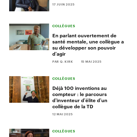
17 JUIN 2025
COLLÈGUES
En parlant ouvertement de
santé mentale, une collègue a
su développer son pouvoir
d’agir
PAR Q. KIRK
15 MAI 2025
COLLÈGUES
Déjà 100 inventions au
compteur : le parcours
d’inventeur d’élite d’un
collègue de la TD
12 MAI 2025
COLLÈGUES