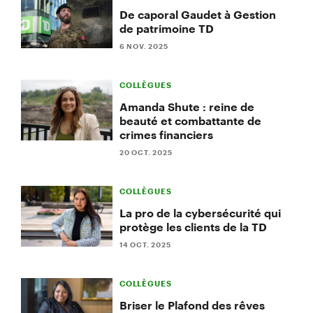
De caporal Gaudet à Gestion
de patrimoine TD
6 NOV. 2025
COLLÈGUES
Amanda Shute : reine de
beauté et combattante de
crimes financiers
20 OCT. 2025
COLLÈGUES
La pro de la cybersécurité qui
protège les clients de la TD
14 OCT. 2025
COLLÈGUES
Briser le Plafond des rêves