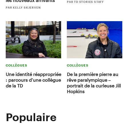
les nouveaux arrivants
PAR TD STORIES STAFF
PAR KELLY SKJERVEN
COLLÈGUES
COLLÈGUES
Une identité réappropriée
De la première pierre au
: parcours d’une collègue
rêve paralympique –
de la TD
portrait de la curleuse Jill
Hopkins
Populaire