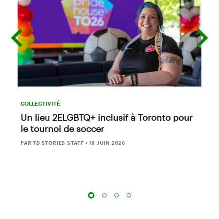
previous
next
slide
slide
COLLECTIVITÉ
Un lieu 2ELGBTQ+ inclusif à Toronto pour
le tournoi de soccer
PAR TD STORIES STAFF
•
18 JUIN 2026