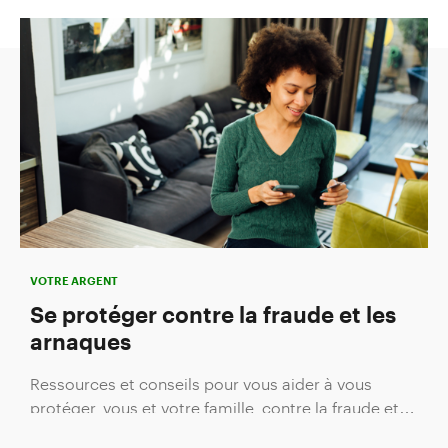
VOTRE ARGENT
Se protéger contre la fraude et les
arnaques
Ressources et conseils pour vous aider à vous
protéger, vous et votre famille, contre la fraude et
d’autres arnaques financières