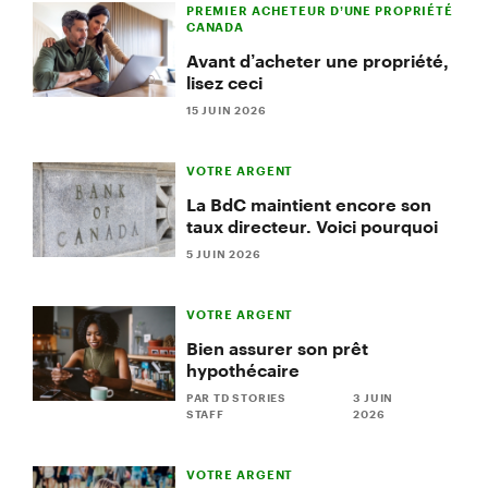
PREMIER ACHETEUR D’UNE PROPRIÉTÉ
CANADA
Avant d’acheter une propriété,
lisez ceci
15 JUIN 2026
VOTRE ARGENT
La BdC maintient encore son
taux directeur. Voici pourquoi
5 JUIN 2026
VOTRE ARGENT
Bien assurer son prêt
hypothécaire
PAR TD STORIES
3 JUIN
STAFF
2026
VOTRE ARGENT