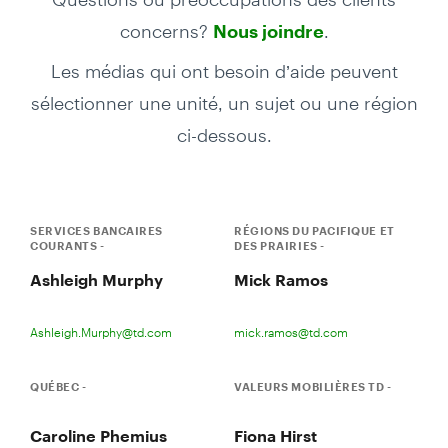
concerns?
.
Nous joindre
Les médias qui ont besoin d’aide peuvent
sélectionner une unité, un sujet ou une région
ci-dessous.
SERVICES BANCAIRES
RÉGIONS DU PACIFIQUE ET
COURANTS -
DES PRAIRIES -
Ashleigh Murphy
Mick Ramos
Ashleigh.Murphy@td.com
mick.ramos@td.com
QUÉBEC -
VALEURS MOBILIÈRES TD -
Caroline Phemius
Fiona Hirst