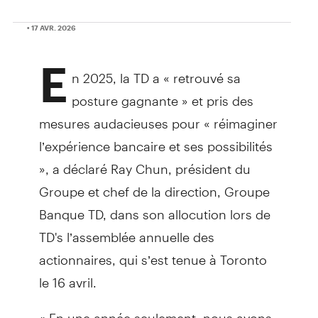
• 17 AVR. 2026
E
n 2025, la TD a « retrouvé sa
posture gagnante » et pris des
mesures audacieuses pour « réimaginer
l’expérience bancaire et ses possibilités
», a déclaré Ray Chun, président du
Groupe et chef de la direction, Groupe
Banque TD, dans son allocution lors de
TD's l’assemblée annuelle des
actionnaires, qui s’est tenue à Toronto
le 16 avril.
« En une année seulement, nous avons