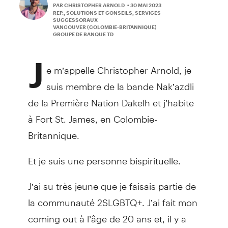
PAR CHRISTOPHER ARNOLD
• 30 MAI 2023
REP., SOLUTIONS ET CONSEILS, SERVICES
SUCCESSORAUX
VANCOUVER (COLOMBIE-BRITANNIQUE)
GROUPE DE BANQUE TD
J
e m’appelle Christopher Arnold, je
suis membre de la bande Nak’azdli
de la Première Nation Dakelh et j’habite
à Fort St. James, en Colombie-
Britannique.
Et je suis une personne bispirituelle.
J’ai su très jeune que je faisais partie de
la communauté 2SLGBTQ+. J’ai fait mon
coming out à l’âge de 20 ans et, il y a