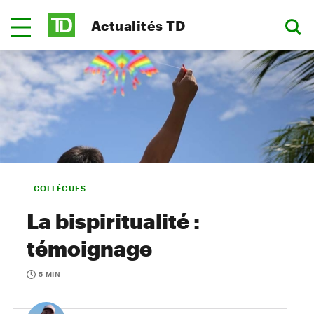
Actualités TD
COLLÈGUES
La bispiritualité :
témoignage
5 MIN