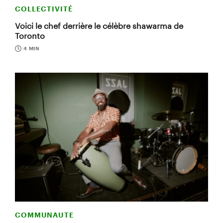
COLLECTIVITÉ
Voici le chef derrière le célèbre shawarma de
Toronto
4 MIN
COMMUNAUTE