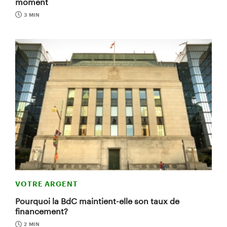
moment
3 MIN
VOTRE ARGENT
Pourquoi la BdC maintient-elle son taux de
financement?
2 MIN