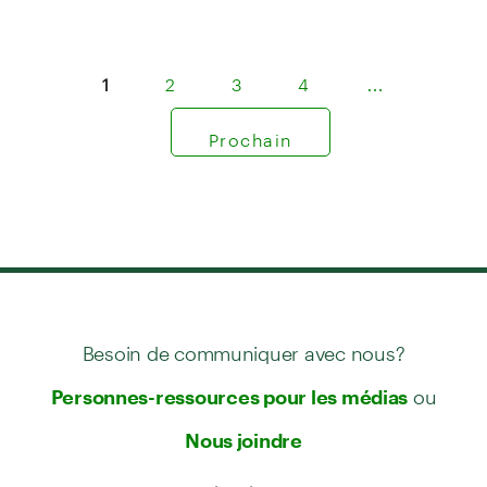
1
2
3
4
…
Prochain
Besoin de communiquer avec nous?
ou
Personnes-ressources pour les médias
Nous joindre