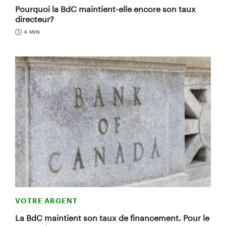
Pourquoi la BdC maintient-elle encore son taux
directeur?
4 MIN
VOTRE ARGENT
La BdC maintient son taux de financement. Pour le