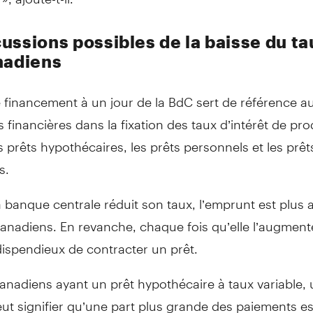
ussions possibles de la baisse du ta
nadiens
 financement à un jour de la BdC sert de référence a
ns financières dans la fixation des taux d’intérêt de pro
prêts hypothécaires, les prêts personnels et les prêt
s.
 banque centrale réduit son taux, l’emprunt est plus
anadiens. En revanche, chaque fois qu’elle l’augmente
dispendieux de contracter un prêt.
anadiens ayant un prêt hypothécaire à taux variable,
ut signifier qu’une part plus grande des paiements es