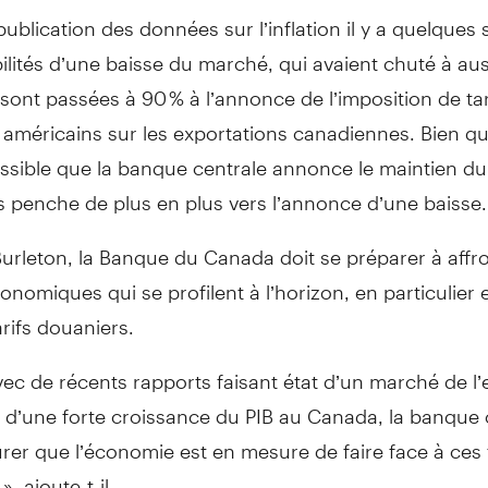
publication des données sur l’inflation il y a quelques
ilités d’une baisse du marché, qui avaient chuté à au
sont passées à 90 % à l’annonce de l’imposition de tar
américains sur les exportations canadiennes. Bien qu’i
sible que la banque centrale annonce le maintien du 
 penche de plus en plus vers l’annonce d’une baisse.
urleton, la Banque du Canada doit se préparer à affro
onomiques qui se profilent à l’horizon, en particulier 
arifs douaniers.
c de récents rapports faisant état d’un marché de l’
et d’une forte croissance du PIB au Canada, la banque 
urer que l’économie est en mesure de faire face à ces t
, ajoute-t-il.