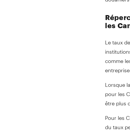
Réperc
les Ca
Le taux de
institutio
comme les 
entreprise
Lorsque la
pour les C
être plus 
Pour les C
du taux pe