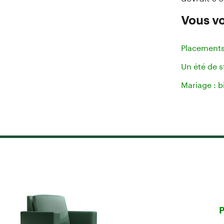
Vous vo
Placements 
Un été de 
Mariage : b
P