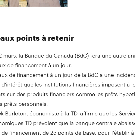
aux points à retenir
2 mars, la Banque du Canada (BdC) fera une autre a
aux de financement à un jour.
aux de financement à un jour de la BdC a une incidenc
 d’intérêt que les institutions financières imposent à l
nts sur des produits financiers comme les prêts hypot
es prêts personnels.
k Burleton, économiste à la TD, affirme que les Servic
omiques TD prévoient que la banque centrale abaiss
 de financement de 25 points de base, pour l’établir à 