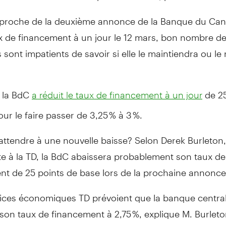
pproche de la deuxième annonce de la Banque du Can
x de financement à un jour le 12 mars, bon nombre d
sont impatients de savoir si elle le maintiendra ou le 
, la BdC
de 25
a réduit le taux de financement à un jour
ur le faire passer de 3,25 % à 3 %.
attendre à une nouvelle baisse? Selon Derek Burleton,
e à la TD, la BdC abaissera probablement son taux de
nt de 25 points de base lors de la prochaine annonce
vices économiques TD prévoient que la banque centra
son taux de financement à 2,75 %, explique M. Burleto