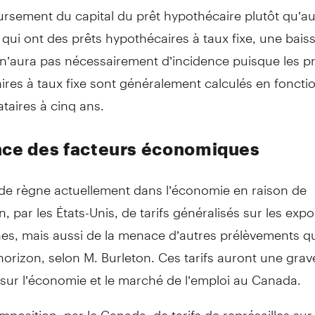
sement du capital du prêt hypothécaire plutôt qu’aux
qui ont des prêts hypothécaires à taux fixe, une bais
 n’aura pas nécessairement d’incidence puisque les p
res à taux fixe sont généralement calculés en foncti
ataires à cinq ans.
nce des facteurs économiques
ude règne actuellement dans l’économie en raison de
on, par les États-Unis, de tarifs généralisés sur les exp
es, mais aussi de la menace d’autres prélèvements qu
l’horizon, selon M. Burleton. Ces tarifs auront une grav
sur l’économie et le marché de l’emploi au Canada.
’imposition, par le Canada, de tarifs de représailles sur