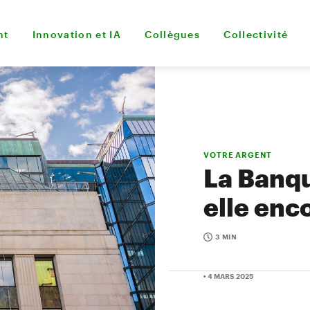
nt
Innovation et IA
Collègues
Collectivité
VOTRE ARGENT
La Banqu
elle enc
3 MIN
• 4 MARS 2025