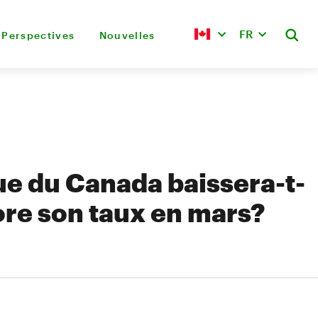
FR
Perspectives
Nouvelles
e du Canada baissera-t-
ore son taux en mars?