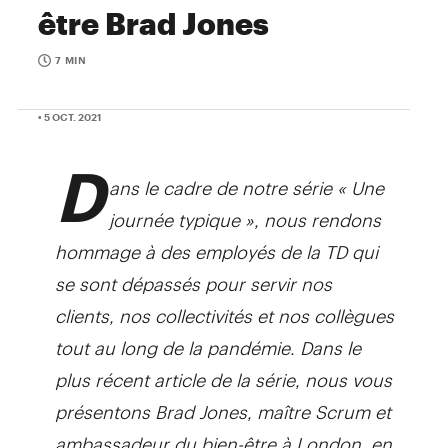
être Brad Jones
7 MIN
• 5 OCT. 2021
D
ans le cadre de notre série « Une
journée typique », nous rendons
hommage à des employés de la TD qui
se sont dépassés pour servir nos
clients, nos collectivités et nos collègues
tout au long de la pandémie. Dans le
plus récent article de la série, nous vous
présentons Brad Jones, maître Scrum et
ambassadeur du bien-être à London, en