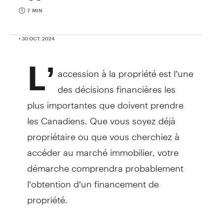
7 MIN
• 30 OCT. 2024
L’
accession à la propriété est l’une
des décisions financières les
plus importantes que doivent prendre
les Canadiens. Que vous soyez déjà
propriétaire ou que vous cherchiez à
accéder au marché immobilier, votre
démarche comprendra probablement
l’obtention d’un financement de
propriété.
Il y a plusieurs points à prendre en