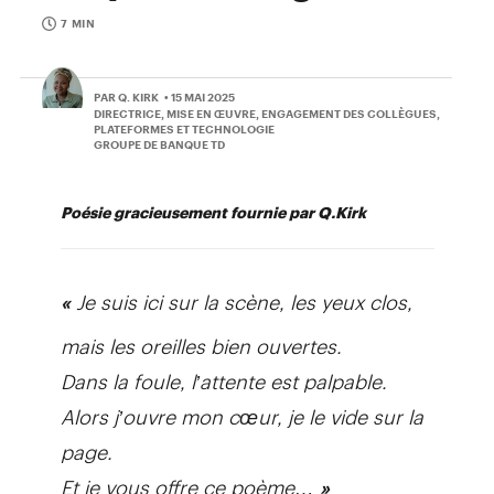
7 MIN
PAR Q. KIRK
• 15 MAI 2025
DIRECTRICE, MISE EN ŒUVRE, ENGAGEMENT DES COLLÈGUES,
PLATEFORMES ET TECHNOLOGIE
GROUPE DE BANQUE TD
Poésie gracieusement fournie par Q.Kirk
Je suis ici sur la scène, les yeux clos,
«
mais les oreilles bien ouvertes.
Dans la foule, l’attente est palpable.
Alors j’ouvre mon cœur, je le vide sur la
page.
Et je vous offre ce poème…
»