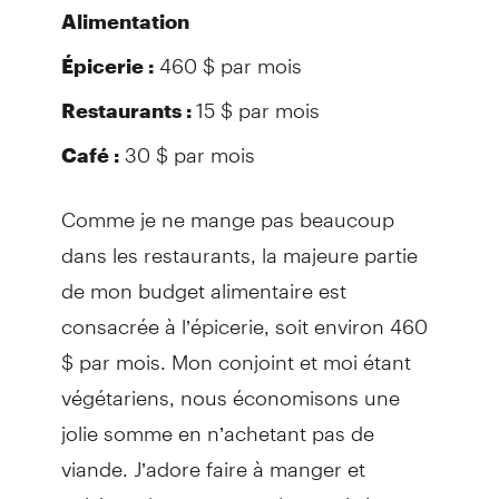
Alimentation
460 $ par mois
Épicerie :
15 $ par mois
Restaurants :
30 $ par mois
Café :
Comme je ne mange pas beaucoup
dans les restaurants, la majeure partie
de mon budget alimentaire est
consacrée à l’épicerie, soit environ 460
$ par mois. Mon conjoint et moi étant
végétariens, nous économisons une
jolie somme en n’achetant pas de
viande. J’adore faire à manger et
cuisiner de nouveaux plats, et j’aime