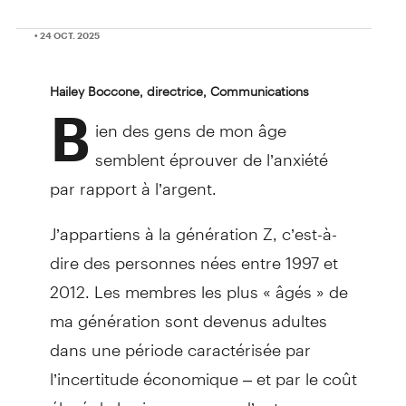
• 24 OCT. 2025
Hailey Boccone, directrice, Communications
B
ien des gens de mon âge
semblent éprouver de l’anxiété
par rapport à l’argent.
J’appartiens à la génération Z, c’est-à-
dire des personnes nées entre 1997 et
2012. Les membres les plus « âgés » de
ma génération sont devenus adultes
dans une période caractérisée par
l’incertitude économique – et par le coût
élevé de la vie pour ceux d’entre nous