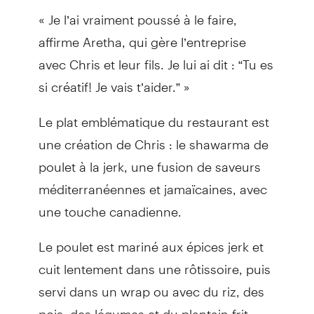
« Je l’ai vraiment poussé à le faire,
affirme Aretha, qui gère l’entreprise
avec Chris et leur fils. Je lui ai dit : “Tu es
si créatif! Je vais t’aider.” »
Le plat emblématique du restaurant est
une création de Chris : le shawarma de
poulet à la jerk, une fusion de saveurs
méditerranéennes et jamaïcaines, avec
une touche canadienne.
Le poulet est mariné aux épices jerk et
cuit lentement dans une rôtissoire, puis
servi dans un wrap ou avec du riz, des
pois, des légumes et du plantain frit.