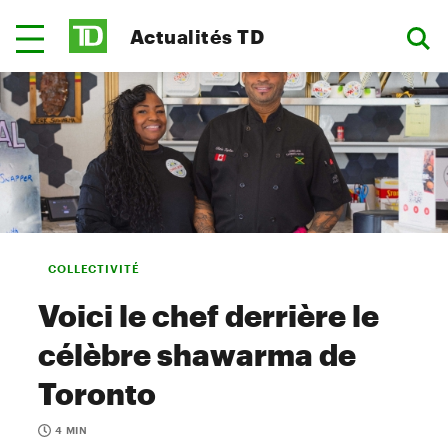
Actualités TD
COLLECTIVITÉ
Voici le chef derrière le
célèbre shawarma de
Toronto
4 MIN