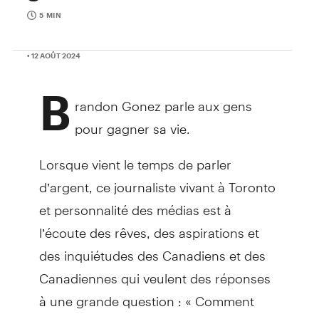
5 MIN
• 12 AOÛT 2024
B
randon Gonez parle aux gens
pour gagner sa vie.
Lorsque vient le temps de parler
d’argent, ce journaliste vivant à Toronto
et personnalité des médias est à
l’écoute des rêves, des aspirations et
des inquiétudes des Canadiens et des
Canadiennes qui veulent des réponses
à une grande question : « Comment
transformer l’argent en patrimoine? »