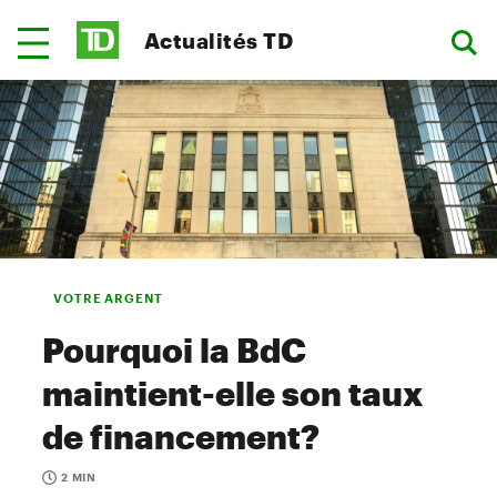
Actualités TD
VOTRE ARGENT
Pourquoi la BdC
maintient-elle son taux
de financement?
2 MIN