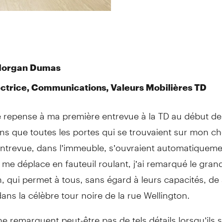
Morgan Dumas
ctrice, Communications, Valeurs Mobilières TD
 repense à ma première entrevue à la TD au début de 
ns que toutes les portes qui se trouvaient sur mon c
’entrevue, dans l’immeuble, s’ouvraient automatiqueme
e déplace en fauteuil roulant, j’ai remarqué le gran
n, qui permet à tous, sans égard à leurs capacités, de
ans la célèbre tour noire de la rue Wellington.
e remarquent peut-être pas de tels détails lorsqu’ils 