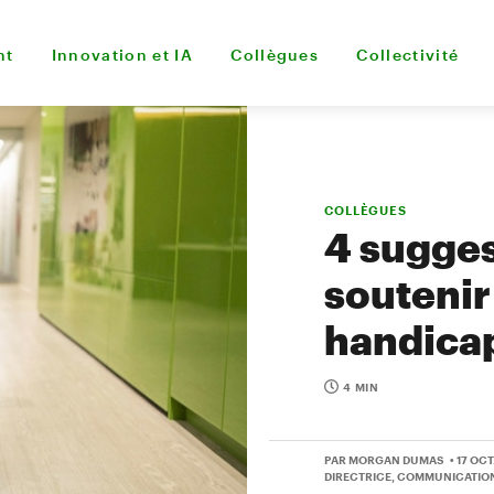
nt
Innovation et IA
Collègues
Collectivité
COLLÈGUES
4 sugges
soutenir
handicap
4 MIN
PAR MORGAN DUMAS
• 17 OCT
DIRECTRICE, COMMUNICATIO