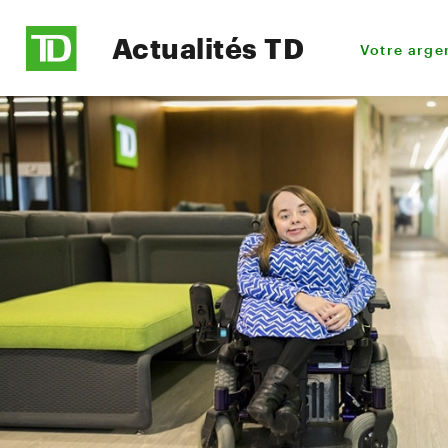
Actualités TD
Votre arge