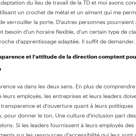
ilisant un crochet de métal et un aimant qui me perm
de verrouiller la porte. D’autres personnes pourraient 
 besoin d’un horaire flexible, d’un certain type de cla
oche d’apprentissage adaptée. Il suffit de demander.
nsparence et l’attitude de la direction comptent po
p
arence va dans les deux sens. En plus de comprendre 
 leurs employés, les entreprises et leurs leaders doive
transparence et d’ouverture quant à leurs politiques
n, pour donner le ton. Une culture d’inclusion part des
lons. Si les leaders fournissent à leurs employés des
ents sur les ressources d’accessibilité qui leur sont o