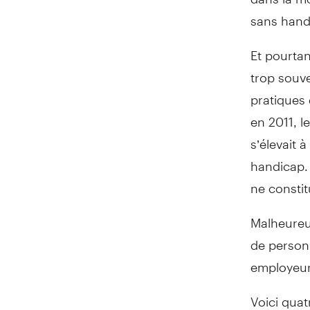
sans hand
Et pourtan
trop souve
pratiques 
en 2011, l
s’élevait 
handicap.
ne constit
Malheureu
de person
employeurs
Voici quat