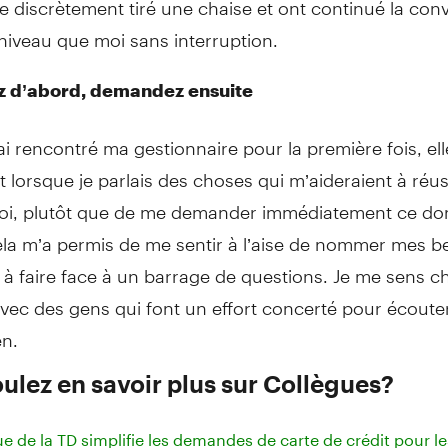
iveau que moi sans interruption.
z d’abord, demandez ensuite
ai rencontré ma gestionnaire pour la première fois, el
 lorsque je parlais des choses qui m’aideraient à réu
i, plutôt que de me demander immédiatement ce dont
ela m’a permis de me sentir à l’aise de nommer mes b
 à faire face à un barrage de questions. Je me sens 
 avec des gens qui font un effort concerté pour écouter 
en.
ulez en savoir plus sur Collègues?
e de la TD simplifie les demandes de carte de crédit pour le