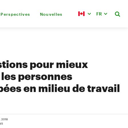
FR
Perspectives
Nouvelles
tions pour mieux
 les personnes
ées en milieu de travail
. 2018
NS