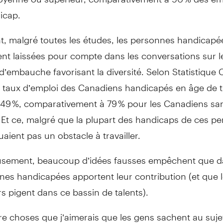
icap.
t, malgré toutes les études, les personnes handicapé
nt laissées pour compte dans les conversations sur l
d’embauche favorisant la diversité. Selon Statistique
e taux d’emploi des Canadiens handicapés en âge de tr
à 49 %, comparativement à 79 % pour les Canadiens sa
 Et ce, malgré que la plupart des handicaps de ces p
uaient pas un obstacle à travailler.
sement, beaucoup d’idées fausses empêchent que 
nes handicapées apportent leur contribution (et que 
 pigent dans ce bassin de talents).
re choses que j’aimerais que les gens sachent au suje