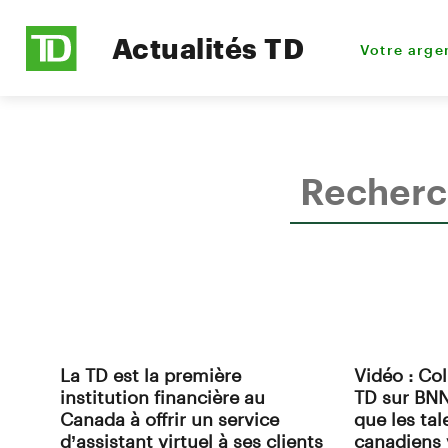
Actualités TD
Votre arge
La TD est la première
Vidéo : Co
institution financière au
TD sur BNN
Canada à offrir un service
que les ta
d’assistant virtuel à ses clients
canadiens 