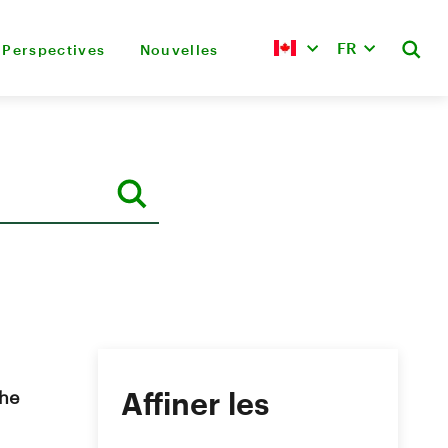
FR
Perspectives
Nouvelles
che
Affiner les