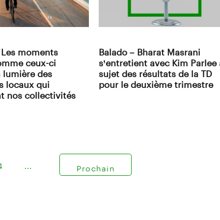
: Les moments
Balado – Bharat Masrani
 comme ceux-ci
s’entretient avec Kim Parlee
 lumière des
sujet des résultats de la TD
 locaux qui
pour le deuxième trimestre
t nos collectivités
4
…
Prochain