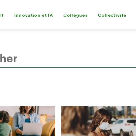
nt
Innovation et IA
Collègues
Collectivité