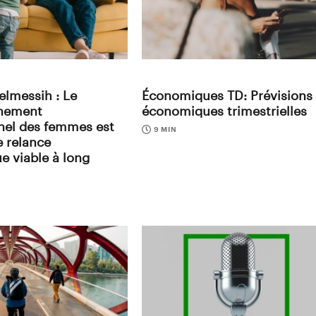
elmessih : Le
Économiques TD: Prévisions
nnement
économiques trimestrielles
nel des femmes est
9 MIN
e relance
 viable à long