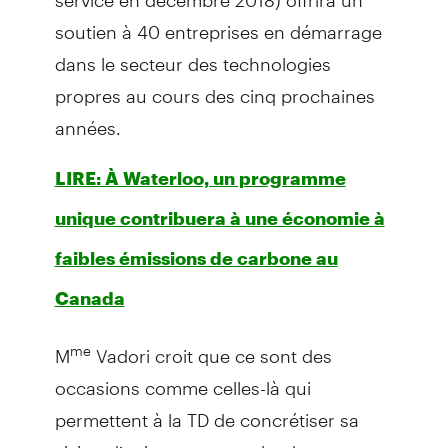
soutien à 40 entreprises en démarrage
dans le secteur des technologies
propres au cours des cinq prochaines
années.
LIRE: À Waterloo, un programme
unique contribuera à une économie à
faibles émissions de carbone au
Canada
M
Vadori croit que ce sont des
me
occasions comme celles-là qui
permettent à la TD de concrétiser sa
vision d’agir en tant que leader