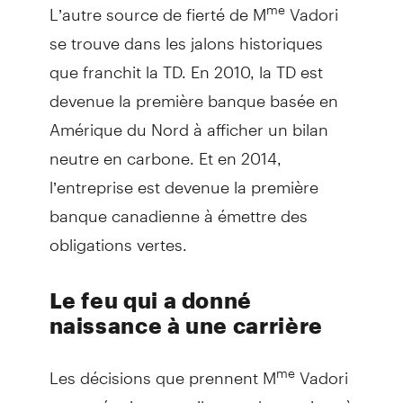
L’autre source de fierté de M
Vadori
me
se trouve dans les jalons historiques
que franchit la TD. En 2010, la TD est
devenue la première banque basée en
Amérique du Nord à afficher un bilan
neutre en carbone. Et en 2014,
l’entreprise est devenue la première
banque canadienne à émettre des
obligations vertes.
Le feu qui a donné
naissance à une carrière
Les décisions que prennent M
Vadori
me
et son équipe contribuent chaque jour à