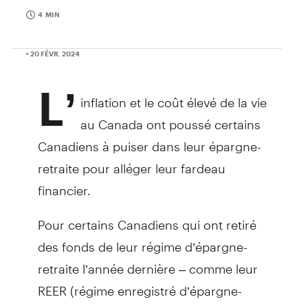
4 MIN
• 20 FÉVR. 2024
L’
inflation et le coût élevé de la vie
au Canada ont poussé certains
Canadiens à puiser dans leur épargne-
retraite pour alléger leur fardeau
financier.
Pour certains Canadiens qui ont retiré
des fonds de leur régime d’épargne-
retraite l’année dernière – comme leur
REER (régime enregistré d’épargne-
retraite) ou leur FERR (fonds enregistré