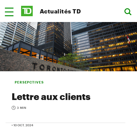
Actualités TD
PERSEPCTIVES
Lettre aux clients
3 MIN
• 10 OCT. 2024