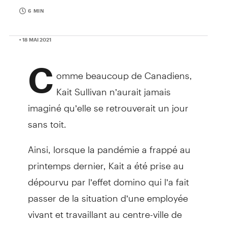
6 MIN
• 18 MAI 2021
C
omme beaucoup de Canadiens,
Kait Sullivan n’aurait jamais
imaginé qu’elle se retrouverait un jour
sans toit.
Ainsi, lorsque la pandémie a frappé au
printemps dernier, Kait a été prise au
dépourvu par l’effet domino qui l’a fait
passer de la situation d’une employée
vivant et travaillant au centre-ville de
Toronto à celle d’une personne sans