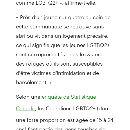
comme LGBTQ2+ », affirme-t-elle.
« Près d’un jeune sur quatre au sein de
cette communauté se retrouve sans
abri ou vit dans un logement précaire,
ce qui signifie que les jeunes LGTBQ2+
sont surreprésentés dans le système
des refuges où ils sont susceptibles
d’être victimes d’intimidation et de
harcèlement. »
Selon une
enquête de Statistique
, les Canadiens LGBTQ2+ (dont
Canada
une forte proportion est âgée de 15 à 24
ans) font partie des gens touchés de