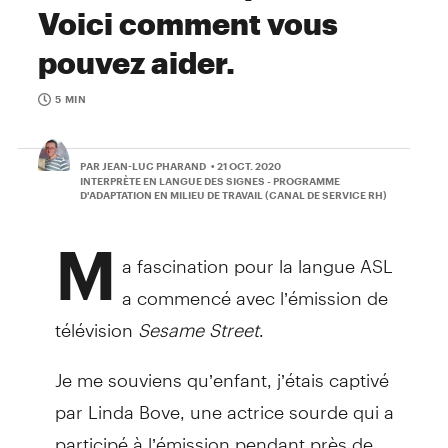
Voici comment vous
pouvez aider.
5 MIN
PAR JEAN-LUC PHARAND
• 21 OCT. 2020
INTERPRÈTE EN LANGUE DES SIGNES - PROGRAMME
D'ADAPTATION EN MILIEU DE TRAVAIL (CANAL DE SERVICE RH)
M
a fascination pour la langue ASL
a commencé avec l’émission de
télévision
Sesame Street
.
Je me souviens qu’enfant, j’étais captivé
par Linda Bove, une actrice sourde qui a
participé à l’émission pendant près de