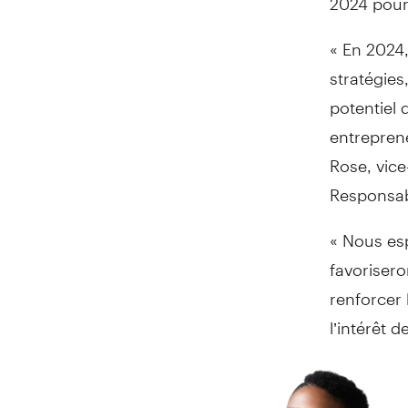
« En 2024,
stratégies
potentiel 
entrepren
Rose, vice
Responsabi
« Nous es
favorisero
renforcer 
l’intérêt 