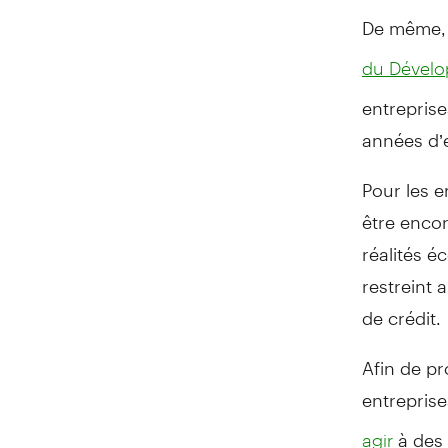
De même, 
du Dével
entreprise
années d’
Pour les 
être enco
réalités é
restreint 
de crédit.
Afin de pr
entreprise
à des 
agir