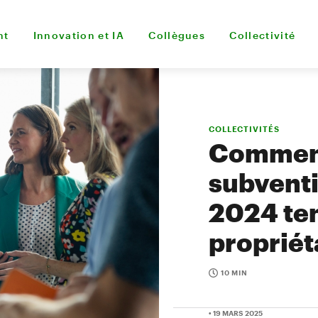
nt
Innovation et IA
Collègues
Collectivité
COLLECTIVITÉS
Comment 
subventi
2024 ten
propriét
10 MIN
• 19 MARS 2025