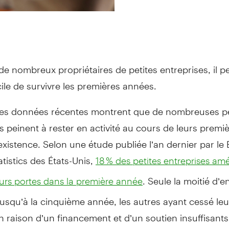
de nombreux propriétaires de petites entreprises, il pe
icile de survivre les premières années.
 des données récentes montrent que de nombreuses pe
s peinent à rester en activité au cours de leurs premi
xistence. Selon une étude publiée l’an dernier par le
tistics des États-Unis,
18 % des petites entreprises am
. Seule la moitié d’en
urs portes dans la première année
jusqu’à la cinquième année, les autres ayant cessé leu
en raison d’un financement et d’un soutien insuffisants