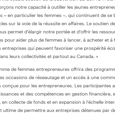
rçons notre capacité à outiller les jeunes entreprene
s – en particulier les femmes –, qui continuent de se 
les sur la voie de la réussite en affaires. Le soutien de
s permet d’élargir notre portée et d’offrir les ressou
s pour aider plus de femmes à lancer, à acheter et à f
s entreprises qui peuvent favoriser une prospérité é
dans leurs collectivités et partout au Canada. »
mme de femmes entrepreneures offrira des program
es occasions de réseautage et un accès à une comm
s conçue pour les entrepreneures. Les participantes 
issances et des compétences en gestion financière, 
 en collecte de fonds et en expansion à l’échelle inte
ut ultime de permettre aux entreprises détenues par 