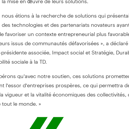
 nous étions à la recherche de solutions qui présenta
, des technologies et des partenariats novateurs ayant
de favoriser un contexte entrepreneurial plus favorabl
eurs issus de communautés défavorisées », a déclaré 
-présidente associée, Impact social et Stratégie, Durabi
lité sociale à la TD.
pérons qu’avec notre soutien, ces solutions promette
nt l’essor d’entreprises prospères, ce qui permettra d
la vigueur et la vitalité économiques des collectivités,
de tout le monde. »