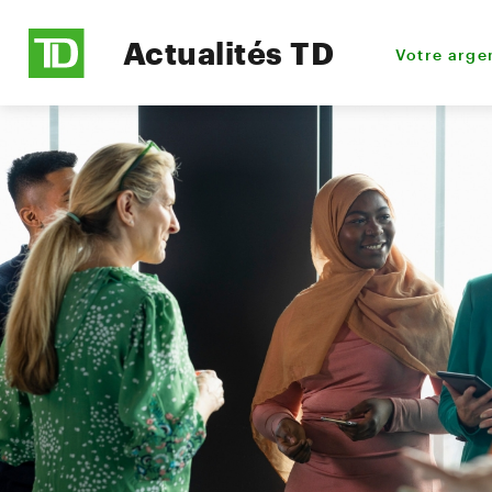
Actualités TD
Votre arge