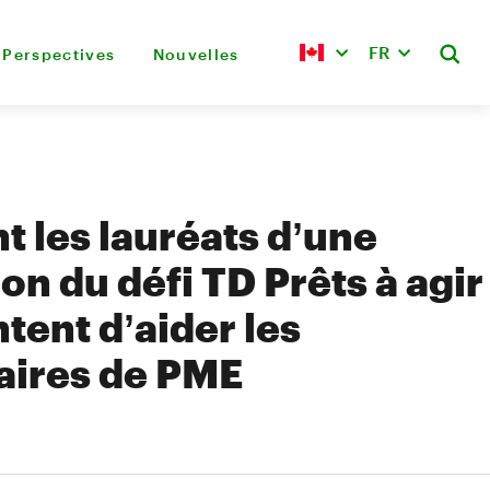
FR
Perspectives
Nouvelles
les lauréats d’une
on du défi TD Prêts à agir
tent d’aider les
aires de PME