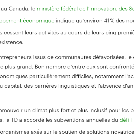
au Canada, le
ministère fédéral de l’Innovation, des S
indique qu’environ 41 % des no
oppement économique
s cessent leurs activités au cours de leurs cinq premi
existence.
entrepreneurs issus de communautés défavorisées, le 
re plus grand. Bon nombre d’entre eux sont confronté
conomiques particulièrement difficiles, notamment l’a
au capital, des barrières linguistiques et l’absence d’
omouvoir un climat plus fort et plus inclusif pour les p
s, la TD a accordé les subventions annuelles du
défi T
organismes axés sur le soutien de solutions novatric