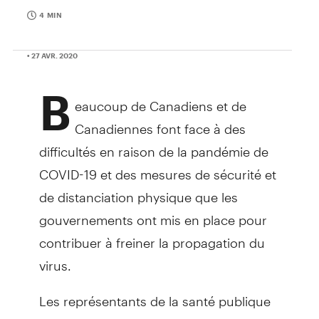
4 MIN
• 27 AVR. 2020
B
eaucoup de Canadiens et de
Canadiennes font face à des
difficultés en raison de la pandémie de
COVID-19 et des mesures de sécurité et
de distanciation physique que les
gouvernements ont mis en place pour
contribuer à freiner la propagation du
virus.
Les représentants de la santé publique
de partout au pays nous encouragent à