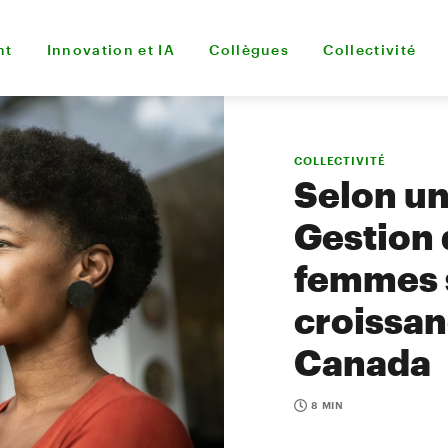
nt
Innovation et IA
Collègues
Collectivité
COLLECTIVITÉ
Selon un
Gestion 
femmes s
croissan
Canada
8 MIN