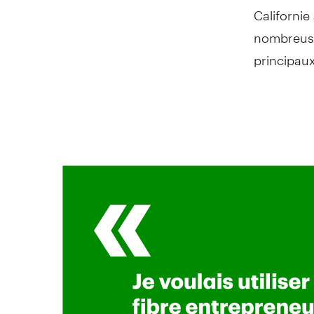
Californie
nombreuse
principaux