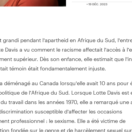
• 19 DÉC. 2023
t grandi pendant l’apartheid en Afrique du Sud, l’ent
te Davis a vu comment le racisme affectait l’accès à l’
ment supérieur. Dès son enfance, elle estimait que l’in
était témoin était fondamentalement injuste.
e a déménagé au Canada lorsqu’elle avait 10 ans pour
politique de l’Afrique du Sud. Lorsque Lotte Davis est 
du travail dans les années 1970, elle a remarqué une 
iscrimination susceptible d’affecter les occasions
nt professionnel : le sexisme. Elle a été victime de
tion fondée sur le genre et de harcèlement sexuel sur