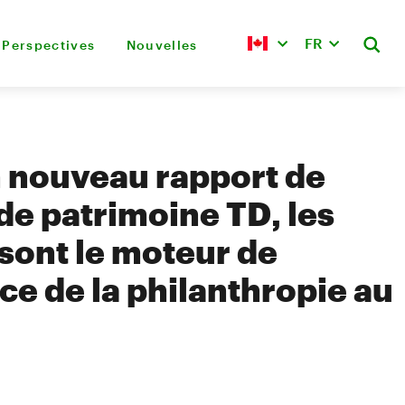
FR
Perspectives
Nouvelles
 nouveau rapport de
de patrimoine TD, les
ont le moteur de
ce de la philanthropie au