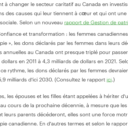
t à changer le secteur caritatif au Canada en investis
ns des causes qui leur tiennent à cœur et qui ont une
 sociale. Selon un nouveau
rapport de Gestion de pat
 Confiance et transformation : les femmes canadiennes 
pie », les dons déclarés par les femmes dans leurs dé
s annuelles au Canada ont presque triplé pour passer
e dollars en 2011 à 4,3 milliards de dollars en 2021. Sel
 ce rythme, les dons déclarés par les femmes devraie
5,9 milliards d’ici 2030. (Consultez le rapport
.)
ici
, les épouses et les filles étant appelées à hériter d’u
 au cours de la prochaine décennie, à mesure que les
 leurs parents décéderont, elles sont une force motr
pie canadienne. En d’autres termes et selon le rapport