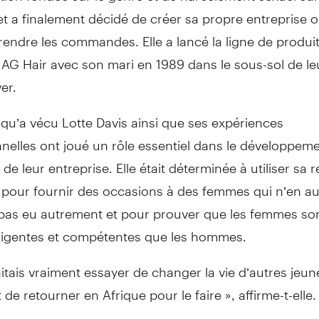
 et a finalement décidé de créer sa propre entreprise o
rendre les commandes. Elle a lancé la ligne de produi
s AG Hair avec son mari en 1989 dans le sous-sol de l
er.
qu’a vécu Lotte Davis ainsi que ses expériences
nelles ont joué un rôle essentiel dans le développeme
 de leur entreprise. Elle était déterminée à utiliser sa r
 pour fournir des occasions à des femmes qui n’en au
 pas eu autrement et pour prouver que les femmes son
elligentes et compétentes que les hommes.
itais vraiment essayer de changer la vie d’autres jeun
de retourner en Afrique pour le faire », affirme-t-elle.