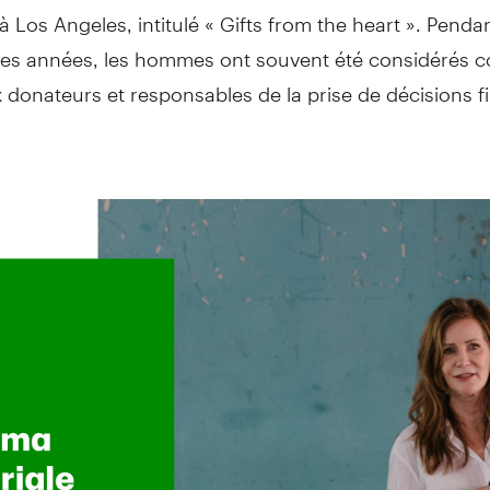
 à Los Angeles, intitulé « Gifts from the heart ». Penda
s années, les hommes ont souvent été considérés 
 donateurs et responsables de la prise de décisions f