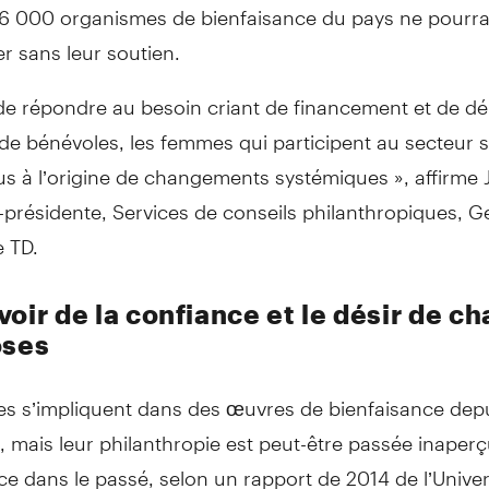
6 000 organismes de bienfaisance du pays ne pourra
r sans leur soutien.
 de répondre au besoin criant de financement et de d
de bénévoles, les femmes qui participent au secteur 
us à l’origine de changements systémiques », affirme
-présidente, Services de conseils philanthropiques, G
e TD.
oir de la confiance et le désir de c
oses
s s’impliquent dans des œuvres de bienfaisance dep
 mais leur philanthropie est peut-être passée inaper
ce dans le passé, selon un rapport de 2014 de l’Univer