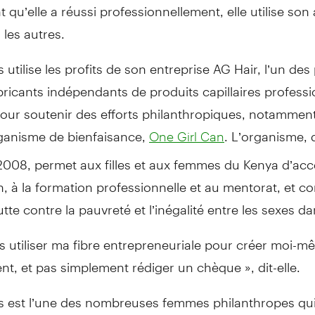
 qu’elle a réussi professionnellement, elle utilise son
 les autres.
s utilise les profits de son entreprise AG Hair, l’un des
ricants indépendants de produits capillaires profess
our soutenir des efforts philanthropiques, notammen
ganisme de bienfaisance,
. L’organisme, q
One Girl Can
2008, permet aux filles et aux femmes du Kenya d’acc
n, à la formation professionnelle et au mentorat, et c
lutte contre la pauvreté et l’inégalité entre les sexes da
is utiliser ma fibre entrepreneuriale pour créer moi-m
, et pas simplement rédiger un chèque », dit-elle.
is est l’une des nombreuses femmes philanthropes qu