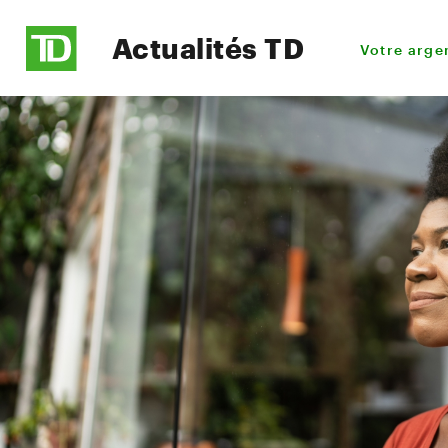
Actualités TD
Votre arge