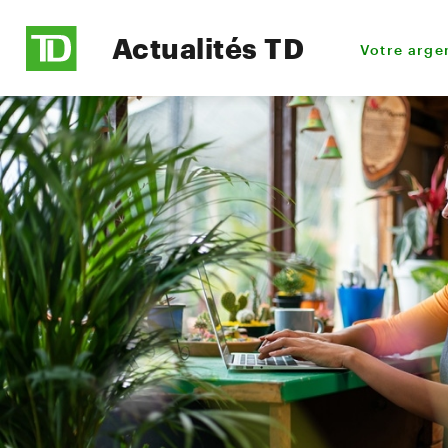
Actualités TD
Votre arge