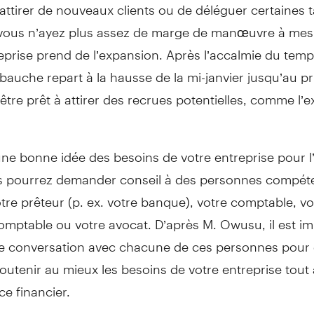
’attirer de nouveaux clients ou de déléguer certaines 
vous n’ayez plus assez de marge de manœuvre à mes
eprise prend de l’expansion. Après l’accalmie du tem
mbauche repart à la hausse de la mi-janvier jusqu’au pr
être prêt à attirer des recrues potentielles, comme l’e
ne bonne idée des besoins de votre entreprise pour l
us pourrez demander conseil à des personnes compét
e prêteur (p. ex. votre banque), votre comptable, vo
mptable ou votre avocat. D’après M. Owusu, il est im
ne conversation avec chacune de ces personnes pour 
outenir au mieux les besoins de votre entreprise tout
ce financier.