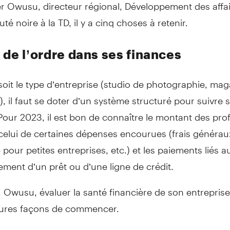
r Owusu, directeur régional, Développement des affai
 noire à la TD, il y a cinq choses à retenir.
 de l’ordre dans ses finances
oit le type d’entreprise (studio de photographie, mag
c.), il faut se doter d’un système structuré pour suivre 
Pour 2023, il est bon de connaître le montant des prof
elui de certaines dépenses encourues (frais généraux
pour petites entreprises, etc.) et les paiements liés a
ment d’un prêt ou d’une ligne de crédit.
 Owusu, évaluer la santé financière de son entreprise 
eures façons de commencer.
er conseil que je donnerais à un ou une propriétaire d