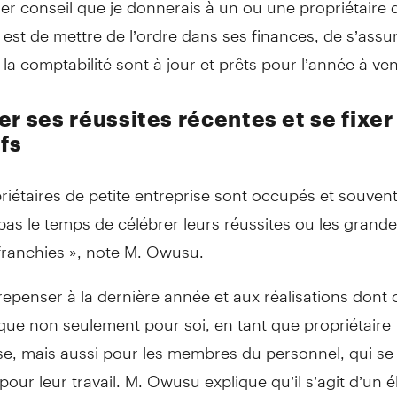
 est de mettre de l’ordre dans ses finances, de s’assu
t la comptabilité sont à jour et prêts pour l’année à veni
er ses réussites récentes et se fixer
ifs
riétaires de petite entreprise sont occupés et souvent,
as le temps de célébrer leurs réussites ou les grand
 franchies », note M. Owusu.
repenser à la dernière année et aux réalisations dont o
que non seulement pour soi, en tant que propriétaire
se, mais aussi pour les membres du personnel, qui se 
our leur travail. M. Owusu explique qu’il s’agit d’un 