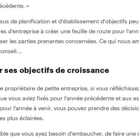
écédente. »
us de planification et d’établissement d’objectifs peut
res d’entreprise à créer une feuille de route pour l’ann
liser les parties prenantes concernées. Ce qui nous 
conseil…
r ses objectifs de croissance
e propriétaire de petite entreprise, si vous réfléchisse
que vous aviez fixés pour l’année précédente et aux a
pour l’année à venir, vous pouvez prendre des décisi
es plus éclairées.
ssible que vous ayez besoin d’embaucher, de faire un