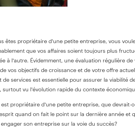
us êtes propriétaire d’une petite entreprise, vous voule
ablement que vos affaires soient toujours plus fruct
e à l’autre. Évidemment, une évaluation régulière de 
, de vos objectifs de croissance et de votre offre actue
t de services est essentielle pour assurer la viabilité d
, surtout vu l’évolution rapide du contexte économiqu
st propriétaire d’une petite entreprise, que devrait-
’esprit quand on fait le point sur la dernière année et 
 engager son entreprise sur la voie du succès?