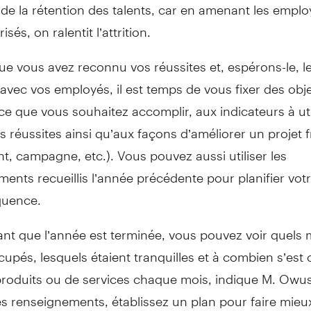
de la rétention des talents, car en amenant les emplo
risés, on ralentit l’attrition.
ue vous avez reconnu vos réussites et, espérons-le, l
avec vos employés, il est temps de vous fixer des obje
e que vous souhaitez accomplir, aux indicateurs à uti
s réussites ainsi qu’aux façons d’améliorer un projet 
, campagne, etc.). Vous pouvez aussi utiliser les
ents recueillis l’année précédente pour planifier vot
quence.
nt que l’année est terminée, vous pouvez voir quels 
cupés, lesquels étaient tranquilles et à combien s’est c
produits ou de services chaque mois, indique M. Owusu
s renseignements, établissez un plan pour faire mieu