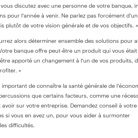
 vous discutez avec une personne de votre banque, i
ns pour l’année à venir. Ne parlez pas forcément d’un
is plutôt de votre vision générale et de vos objectifs. 
urrez alors déterminer ensemble des solutions pour a
Votre banque offre peut-être un produit qui vous étai
-être apporté un changement à l’un de vos produits, 
ofiter. »
si important de connaître la santé générale de l’économ
épercussions que certains facteurs, comme une récess
 avoir sur votre entreprise. Demandez conseil à votre
s si vous en avez un, pour vous aider à surmonter
es difficultés.
 n’a de boule de cristal pour lire l’avenir. Faites votre