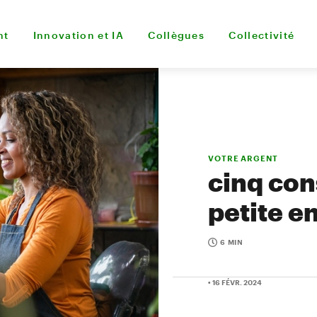
nt
Innovation et IA
Collègues
Collectivité
VOTRE ARGENT
cinq con
petite e
6 MIN
• 16 FÉVR. 2024