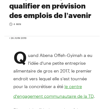
qualifier en prévision
des emplois de l’avenir
4 MIN
• 26 JUIN 2019
Q
uand Abena Offeh-Gyimah a eu
l’idée d’une petite entreprise
alimentaire de gros en 2017, le premier
endroit vers lequel elle s’est tournée
pour la concrétiser a été
le centre
.
d’engagement communautaire de la TD
Elle voulait offrir des services à la