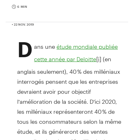
6 MIN
• 22 NOV. 2019
D
ans une
étude mondiale publiée
[i]
(en
cette année par Deloitte
anglais seulement), 40 % des milléniaux
interrogés pensent que les entreprises
devraient avoir pour objectif
l’amélioration de la société. D’ici 2020,
les milléniaux représenteront 40 % de
tous les consommateurs selon la même
étude, et ils généreront des ventes
annuelles d’environ 40 milliards de