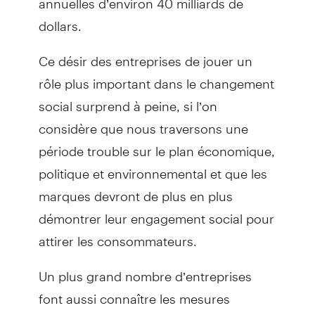
dollars.
Ce désir des entreprises de jouer un
rôle plus important dans le changement
social surprend à peine, si l’on
considère que nous traversons une
période trouble sur le plan économique,
politique et environnemental et que les
marques devront de plus en plus
démontrer leur engagement social pour
attirer les consommateurs.
Un plus grand nombre d’entreprises
font aussi connaître les mesures