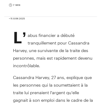
7 MIN
• 11 JUIN 2025
L’
abus financier a débuté
tranquillement pour Cassandra
Harvey, une survivante de la traite des
personnes, mais est rapidement devenu
incontrôlable.
Cassandra Harvey, 27 ans, explique que
les personnes qui la soumettaient à la
traite lui prenaient l’argent qu’elle
gagnait à son emploi dans le cadre de la
situation d’abus dont elle était victime,