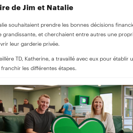
ire de Jim et Natalie
alie souhaitaient prendre les bonnes décisions financ
le grandissante, et cherchaient entre autres une propr
vrir leur garderie privée.
illère TD, Katherine, a travaillé avec eux pour établir 
 franchir les différentes étapes.