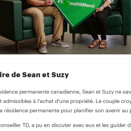
oire de Sean et Suzy
ésidence permanente canadienne, Sean et Suzy ne sav
ent admissibles à l’achat d’une propriété. Le couple cro
a résidence permanente pour planifier son avenir au 
conseiller TD, a pu en discuter avec eux et les guider 