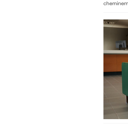
cheminem