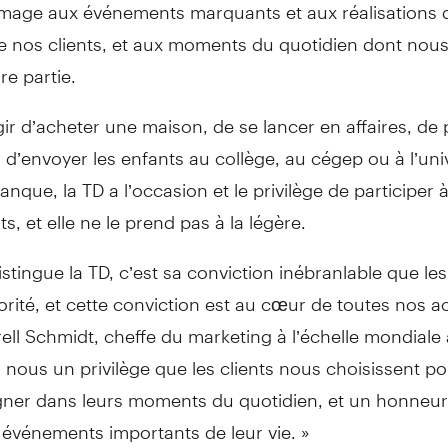
age aux événements marquants et aux réalisations 
de nos clients, et aux moments du quotidien dont no
ire partie.
agir d’acheter une maison, de se lancer en affaires, de p
u d’envoyer les enfants au collège, au cégep ou à l’uni
anque, la TD a l’occasion et le privilège de participer 
, et elle ne le prend pas à la légère.
istingue la TD, c’est sa conviction inébranlable que le
iorité, et cette conviction est au cœur de toutes nos ac
rell Schmidt, cheffe du marketing à l’échelle mondiale 
 nous un privilège que les clients nous choisissent po
er dans leurs moments du quotidien, et un honneur 
 événements importants de leur vie. »