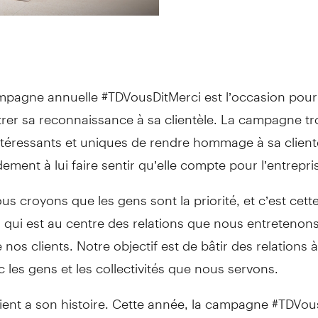
mpagne annuelle #TDVousDitMerci est l’occasion pour
rer sa reconnaissance à sa clientèle. La campagne t
téressants et uniques de rendre hommage à sa clientè
ement à lui faire sentir qu’elle compte pour l’entrepri
ous croyons que les gens sont la priorité, et c’est cett
 qui est au centre des relations que nous entretenon
nos clients. Notre objectif est de bâtir des relations 
 les gens et les collectivités que nous servons.
ient a son histoire. Cette année, la campagne #TDVou