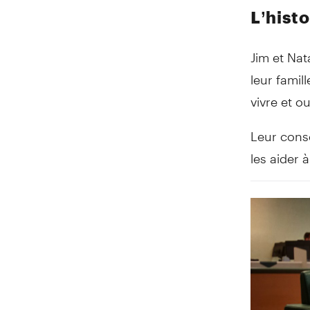
L’histo
Jim et Nat
leur famil
vivre et ou
Leur conse
les aider à