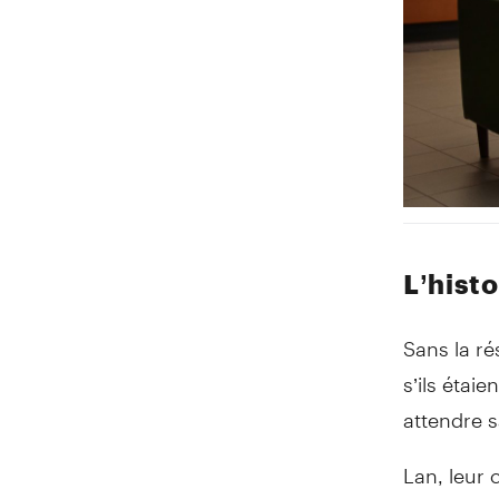
L’hist
Sans la r
s’ils étai
attendre s
Lan, leur 