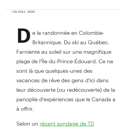
• 29 JUILL. 2025
D
e la randonnée en Colombie-
Britannique. Du ski au Québec.
Farniente au soleil sur une magnifique
plage de l’Île-du-Prince-Édouard. Ce ne
sont là que quelques-unes des
vacances de rêve des gens d’ici dans
leur découverte (ou redécouverte) de la
panoplie d’expériences que le Canada a
à offrir.
Selon un
récent sondage de TD
, 73 % des Canadiens ont