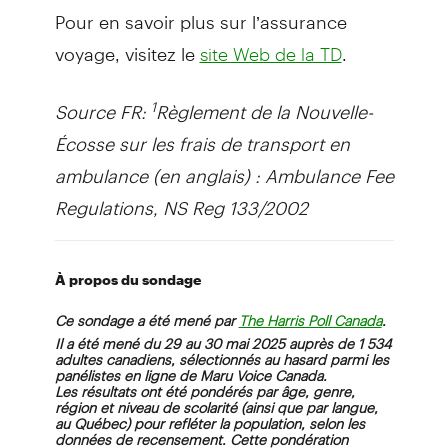
Pour en savoir plus sur l’assurance
voyage, visitez le
.
site Web de la TD
Source FR:
Règlement de la Nouvelle-
1
Écosse sur les frais de transport en
ambulance (en anglais) : Ambulance Fee
Regulations, NS Reg 133/2002
À propos du sondage
Ce sondage a été mené par
.
The Harris Poll Canada
Il a été mené du 29 au 30 mai 2025 auprès de 1 534
adultes canadiens, sélectionnés au hasard parmi les
panélistes en ligne de Maru Voice Canada.
Les résultats ont été pondérés par âge, genre,
région et niveau de scolarité (ainsi que par langue,
au Québec) pour refléter la population, selon les
données de recensement. Cette pondération