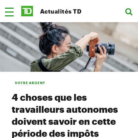
Actualités TD
VOTRE ARGENT
4 choses que les
travailleurs autonomes
doivent savoir en cette
période des impôts