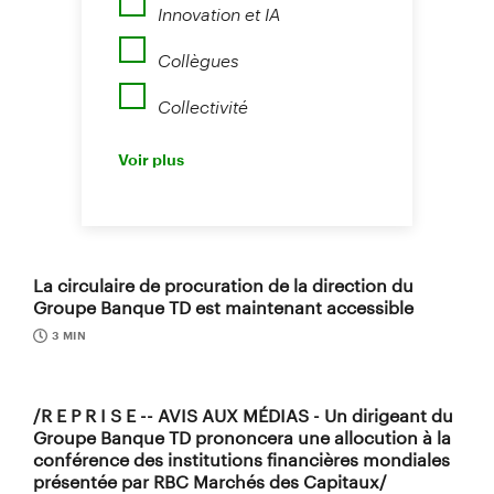
Innovation et IA
Collègues
Collectivité
Perspectives
Voir plus
Nouvelles
La circulaire de procuration de la direction du
Groupe Banque TD est maintenant accessible
3 MIN
/R E P R I S E -- AVIS AUX MÉDIAS - Un dirigeant du
Groupe Banque TD prononcera une allocution à la
conférence des institutions financières mondiales
présentée par RBC Marchés des Capitaux/