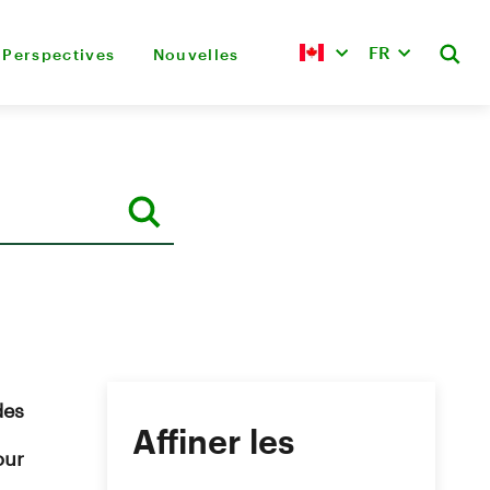
FR
Perspectives
Nouvelles
des
Affiner les
our