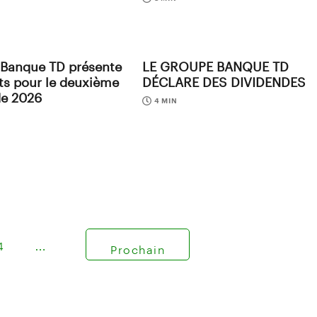
 Banque TD présente
LE GROUPE BANQUE TD
ats pour le deuxième
DÉCLARE DES DIVIDENDES
de 2026
4 MIN
4
…
Prochain