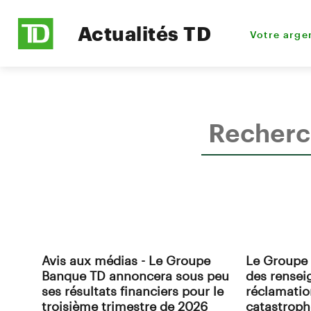
Actualités TD
Votre arge
Avis aux médias - Le Groupe
Le Groupe 
Banque TD annoncera sous peu
des rensei
ses résultats financiers pour le
réclamatio
troisième trimestre de 2026
catastroph