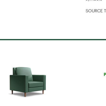
SOURCE T
P