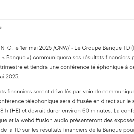
25
NTO
,
le 1er mai 2025
/CNW/ -
Le Groupe Banque TD
(
a « Banque ») communiquera ses résultats financiers p
rimestre et tiendra une conférence téléphonique à ce
ai 2025.
ats financiers seront dévoilés par voie de communiqu
onférence téléphonique sera diffusée en direct sur le 
 8 h (HE) et devrait durer environ 60 minutes. La con
que et la webdiffusion audio présenteront des exposé
 de la TD sur les résultats financiers de la Banque pour