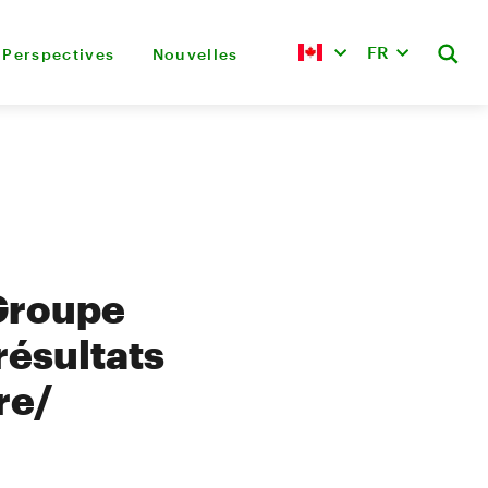
FR
Perspectives
Nouvelles
 Groupe
ésultats
re/