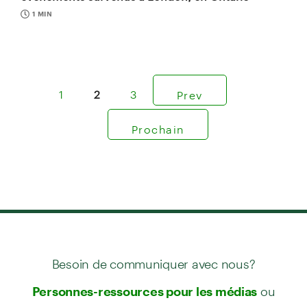
1 MIN
1
2
3
Prev
Prochain
Besoin de communiquer avec nous?
ou
Personnes-ressources pour les médias