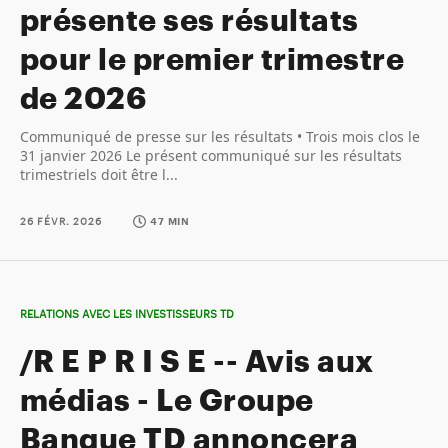
présente ses résultats
pour le premier trimestre
de 2026
Communiqué de presse sur les résultats • Trois mois clos le
31 janvier 2026 Le présent communiqué sur les résultats
trimestriels doit être l...
26 FÉVR. 2026
47 MIN
RELATIONS AVEC LES INVESTISSEURS TD
/R E P R I S E -- Avis aux
médias - Le Groupe
Banque TD annoncera