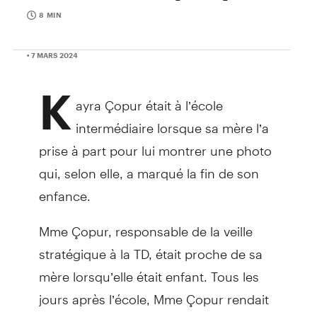
8 MIN
• 7 MARS 2024
K
ayra Çopur était à l’école
intermédiaire lorsque sa mère l’a
prise à part pour lui montrer une photo
qui, selon elle, a marqué la fin de son
enfance.
Mme Çopur, responsable de la veille
stratégique à la TD, était proche de sa
mère lorsqu’elle était enfant. Tous les
jours après l’école, Mme Çopur rendait
visite à sa mère, qui était directrice des