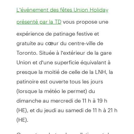
L’événement des fêtes Union Holiday
vous propose une
présenté par la TD
expérience de patinage festive et
gratuite au cœur du centre-ville de
Toronto. Située à l’extérieur de la gare
Union et d’une superficie équivalant à
presque la moitié de celle de la LNH, la
patinoire est ouverte tous les jours
(lorsque la météo le permet) du
dimanche au mercredi de 11 h à 19 h
(HE), et du jeudi au samedi de 11 h à 21 h
(HE).
On peut y acheter des collations et des