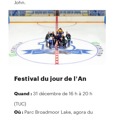
John.
Festival du jour de l’An
31 décembre de 16 h à 20 h
Quand :
(TUC)
Parc Broadmoor Lake, agora du
Où :