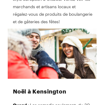
marchands et artisans locaux et
régalez-vous de produits de boulangerie
et de gâteries des fêtes!
Noël à Kensington
Les samedis seulement, du 30
Quand :