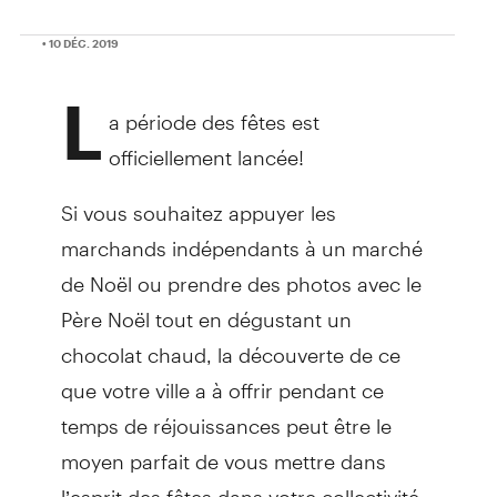
• 10 DÉC. 2019
L
a période des fêtes est
officiellement lancée!
Si vous souhaitez appuyer les
marchands indépendants à un marché
de Noël ou prendre des photos avec le
Père Noël tout en dégustant un
chocolat chaud, la découverte de ce
que votre ville a à offrir pendant ce
temps de réjouissances peut être le
moyen parfait de vous mettre dans
l’esprit des fêtes dans votre collectivité.