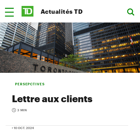
Actualités TD
PERSEPCTIVES
Lettre aux clients
3 MIN
• 10 OCT. 2024