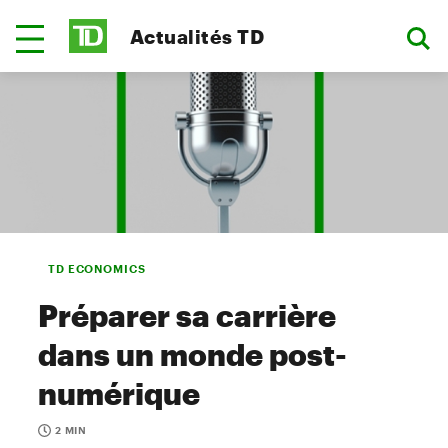
Actualités TD
TD ECONOMICS
Préparer sa carrière
dans un monde post-
numérique
2 MIN