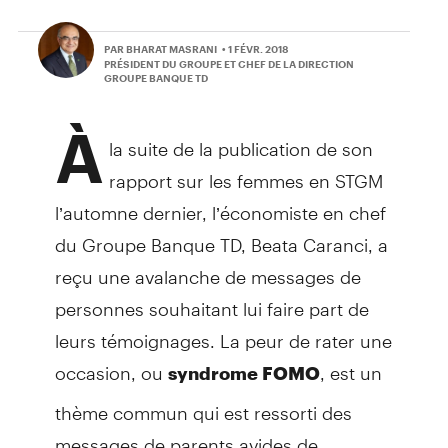
PAR BHARAT MASRANI
• 1 FÉVR. 2018
PRÉSIDENT DU GROUPE ET CHEF DE LA DIRECTION
GROUPE BANQUE TD
À
la suite de la publication de son
rapport sur les femmes en STGM
l’automne dernier, l’économiste en chef
du Groupe Banque TD, Beata Caranci, a
reçu une avalanche de messages de
personnes souhaitant lui faire part de
leurs témoignages. La peur de rater une
occasion, ou
, est un
syndrome FOMO
thème commun qui est ressorti des
messages de parents avides de