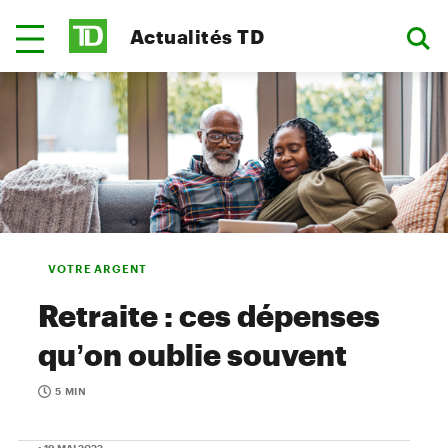
Actualités TD
VOTRE ARGENT
Retraite : ces dépenses
qu’on oublie souvent
5 MIN
• 19 MAI 2022