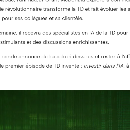
e révolutionnaire transforme la TD et fait évoluer les 
 pour ses collègues et sa clientèle.
aine, il recevra des spécialistes en IA de la TD pour
timulants et des discussions enrichissantes.
 bande-annonce du balado ci-dessous et restez à l’af
le premier épisode de TD invente :
Investir dans l’IA
, à