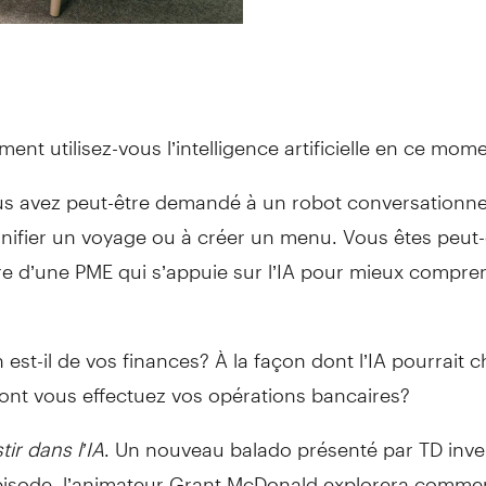
ent utilisez-vous l’intelligence artificielle en ce mom
s avez peut-être demandé à un robot conversationne
anifier un voyage ou à créer un menu. Vous êtes peut-
ire d’une PME qui s’appuie sur l’IA pour mieux compr
 est-il de vos finances? À la façon dont l’IA pourrait 
ont vous effectuez vos opérations bancaires?
tir dans l’IA
. Un nouveau balado présenté par TD inve
isode, l’animateur Grant McDonald explorera commen