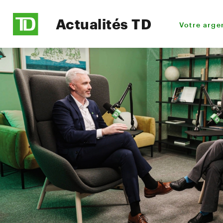
Actualités TD
Votre arge