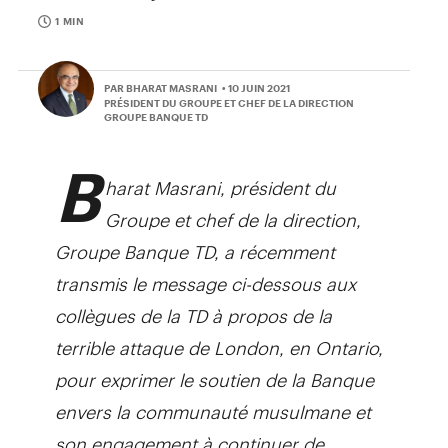
1 MIN
PAR BHARAT MASRANI
• 10 JUIN 2021
PRÉSIDENT DU GROUPE ET CHEF DE LA DIRECTION
GROUPE BANQUE TD
B
harat Masrani, président du
Groupe et chef de la direction,
Groupe Banque TD, a récemment
transmis le message ci-dessous aux
collègues de la TD à propos de la
terrible attaque de London, en Ontario,
pour exprimer le soutien de la Banque
envers la communauté musulmane et
son engagement à continuer de