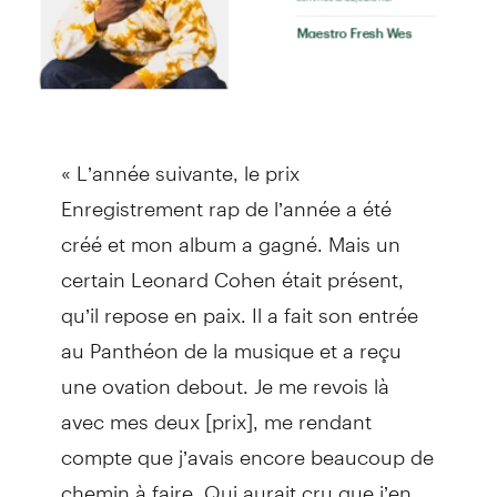
« L’année suivante, le prix
Enregistrement rap de l’année a été
créé et mon album a gagné. Mais un
certain Leonard Cohen était présent,
qu’il repose en paix. Il a fait son entrée
au Panthéon de la musique et a reçu
une ovation debout. Je me revois là
avec mes deux [prix], me rendant
compte que j’avais encore beaucoup de
chemin à faire. Qui aurait cru que j’en