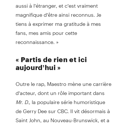
aussi à l’étranger, et c’est vraiment
magnifique d’être ainsi reconnus. Je
tiens à exprimer ma gratitude à mes
fans, mes amis pour cette
reconnaissance. »
« Partis de rien et ici
aujourd’hui »
Outre le rap, Maestro mène une carrière
d’acteur, dont un rôle important dans
Mr. D.
, la populaire série humoristique
de Gerry Dee sur CBC. Il vit désormais à
Saint John, au Nouveau-Brunswick, et a
aidé à produire une foule d’autres