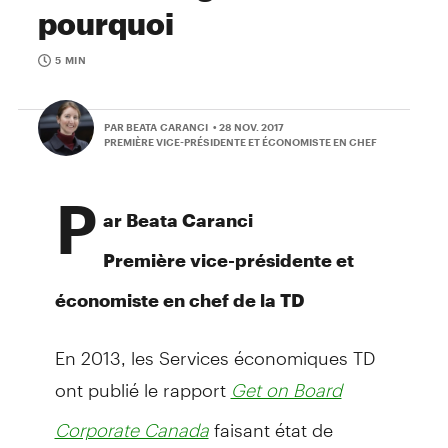
pourquoi
5 MIN
PAR BEATA CARANCI
• 28 NOV. 2017
PREMIÈRE VICE-PRÉSIDENTE ET ÉCONOMISTE EN CHEF
P
ar Beata Caranci
Première vice-présidente et
économiste en chef de la TD
En 2013, les Services économiques TD
ont publié le rapport
Get on Board
faisant état de
Corporate Canada