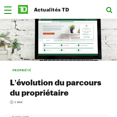
Actualités TD
PROPRIÉTÉ
L’évolution du parcours
du propriétaire
3 MIN
• 21 JANV. 2019