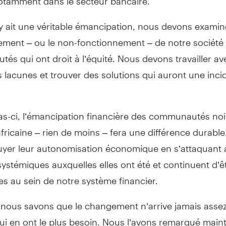
 y ait une véritable émancipation, nous devons examin
ement – ou le non-fonctionnement – de notre société 
s qui ont droit à l’équité. Nous devons travailler ave
s lacunes et trouver des solutions qui auront une inc
as-ci, l’émancipation financière des communautés noi
africaine – rien de moins – fera une différence durable. 
yer leur autonomisation économique en s’attaquant 
systémiques auxquelles elles ont été et continuent d’ê
s au sein de notre système financier.
 nous savons que le changement n’arrive jamais assez
ui en ont le plus besoin. Nous l’avons remarqué maint