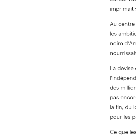
imprimait
Au centre 
les ambit
noire d’Am
nourrissai
La devise 
l’indépend
des millio
pas encor
la fin, du
pour les p
Ce que les