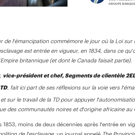
GROUPE BANQUE
r de l’émancipation commémore le jour où la Loi sur l
esclavage est entrée en vigueur, en 1834, dans ce qu’
l’Empire britannique (et dont le Canada faisait partie).
,
vice-président et chef, Segments de clientèle 2
, fait ici part de ses réflexions sur la voie vers l’ém
 TD
 et sur le travail de la TD pour appuyer l’autonomisati
e des communautés noires et d’origine africaine au
 1853, moins de deux décennies après l’entrée en vig
bolition de l’esclavage
, un journal appelé
The Provinci