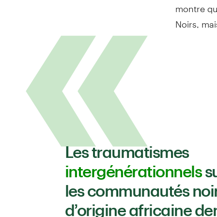
montre que
Noirs, mais