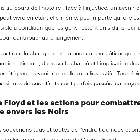
is au cours de l’histoire : face à l’injustice, un avenir
eut vivre en étant elle-même, peu importe qui elle es
ible à condition que les gens restent unis dans leur 
e pour contribuer au changement.
 c’est que le changement ne peut se concrétiser que 
 intentionnel, du travail acharné et l’implication d
ociété pour devenir de meilleurs alliés actifs. Toutefois,
es signes de ces efforts sont parfois passés inaperçus
 Floyd et les actions pour combattre
e envers les Noirs
 souvenons tous et toutes de l’endroit où nous étion
s vu les images du meurtre de George Floyd.